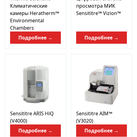
Климатические
просмотра МИК
камеры Heratherm™
Sensititre™ Vizion™
Environmental
Chambers
Подробнее →
Подробнее →
Sensititre ARIS HiQ
Sensititre AIM™
(V4000)
(V3020)
Подробнее →
Подробнее →