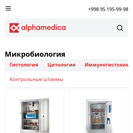
+998 95 195-99-98
Микробиология
Гистология
Цитология
Иммуногистохим
Контрольные штаммы