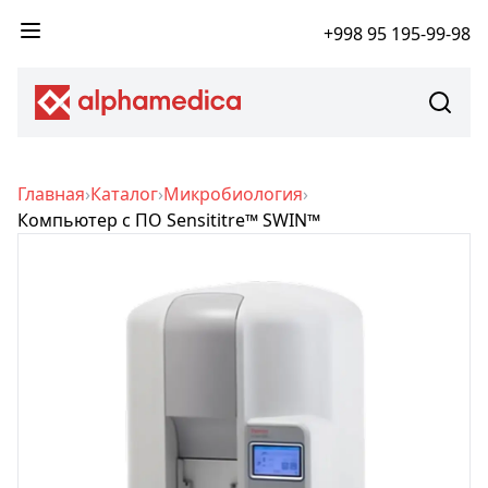
+998 95 195-99-98
Главная
›
Каталог
›
Микробиология
›
Компьютер с ПО Sensititre™ SWIN™