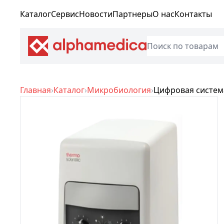
Каталог
Сервис
Новости
Партнеры
О нас
Контакты
Главная
›
Каталог
›
Микробиология
›
Цифровая система