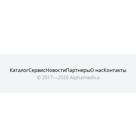
Каталог
Сервис
Новости
Партнеры
О нас
Контакты
© 2017—2026 Alphamedica