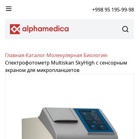
+998 95 195-99-98
Главная
›
Каталог
›
Молекулярная Биология
›
Спектрофотометр Multiskan SkyHigh с сенсорным
экраном для микропланшетов