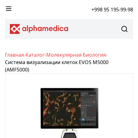
+998 95 195-99-98
Главная
›
Каталог
›
Молекулярная Биология
›
Система визуализации клеток EVOS M5000
(AMF5000)