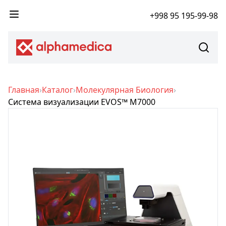
+998 95 195-99-98
Главная
›
Каталог
›
Молекулярная Биология
›
Система визуализации EVOS™ M7000