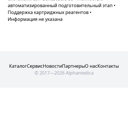
автоматизированный подготовительный этап •
Поддержка картриджных реагентов •
Информация не указана
Каталог
Сервис
Новости
Партнеры
О нас
Контакты
© 2017—2026 Alphamedica