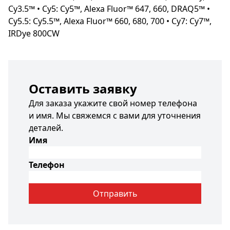
Cy3.5™ • Cy5: Cy5™, Alexa Fluor™ 647, 660, DRAQ5™ •
Cy5.5: Cy5.5™, Alexa Fluor™ 660, 680, 700 • Cy7: Cy7™,
IRDye 800CW
Оставить заявку
Для заказа укажите свой номер телефона
и имя. Мы свяжемся с вами для уточнения
деталей.
Имя
Телефон
Отправить