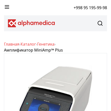
+998 95 195-99-98
Главная
›
Каталог
›
Генетика
›
Амплификатор MiniAmp™ Plus